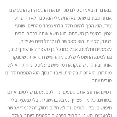
בואו נודה באמת. כולנו מכירים את הרגע הזה. הרגע שבו
אנחנו מבינים שהכיסא החשמלי הוא כבר לא רק פריט
ציוד. הוא הפך להיות חלק בלתי נפרד מהחיים. שותף
אמין. כמעט בן משפחה. הוא נושא אותנו ברחבי הבית,
בגינה, לקניות. הוא מאפשר לנו לנהל חיים פעילים,
עצמאיים ומלאים. אבל כמו כל בן משפחה או שותף טוב,
גם לכיסא החשמלי שלכם מגיע שישדרגו אותו. שיפנקו
אותו. ובעיקר, שיפנקו את מי שיושב עליו. כי נוחות היא לא
מותרות. היא זכות בסיסית. ואבזור נכון? הוא המפתח לחיים
טובים יותר.
דמיינו את זה: אתם נוסעים. נוח לכם. אתם שולטים. אתם
בטוחים. כל מה שצריך נמצא בהישג יד. בלי מאמץ. בלי
חיפושים. בלי ויתורים. זה לא חלום רחוק. זה לגמרי אפשרי.
ולפעמים, השינוי מתחיל בפרטים הקטנים ביותר. כאלה