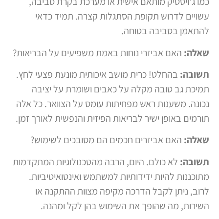
כמו ג'ויסטיק מותאם אישית או מערכת בקרת סביבה,
עשויים לדרוש תקופת הסתגלות קצרה. תמיד כדאי
להתאמן בסביבה בטוחה.
שאלה:
האם אביזרי נוחות באמת משפיעים על הבריאות?
תשובה:
בהחלט! כרית מושב איכותית מונעת פצעי לחץ.
תמיכת גב טובה מקלה על כאבים ושומרת על יציבה
נכונה. משענות ראש מפחיתות עומס על הצוואר. כל אלה
תורמים באופן ישיר לבריאות הפיזית והנפשית לאורך זמן.
שאלה:
האם אביזרים חכמים הם מסובכים לשימוש?
תשובה:
לא כולם. היום, הרבה מהטכנולוגיות המתקדמות
מתוכננות להיות ידידותיות למשתמש ואינטואיטיביות.
לרוב, ניתן לקבל הדרכה מקיפה מצוות ההתקנה או
השירות, מה שהופך את השימוש בהן לקל ומהנה.