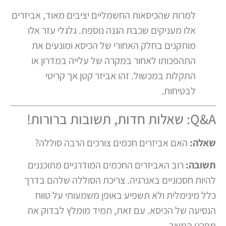
למרות שהכיסאות החשמליים יציבים מאוד, אביזרים
אלו מעניקים שכבת הגנה נוספת. גלגלי עזר אלו
מותקנים בחלק האחורי של הכיסא ומונעים את
התהפכותו לאחור במקרה של עלייה במדרון או
התקלות במכשול. זהו אביזר קטן אך קריטי
לבטיחות.
Q&A: שאלות חדות, תשובות ברורות!
שאלה:
האם אביזרים חכמים צורכים הרבה סוללה?
תשובה:
רוב האביזרים החכמים המודרניים מתוכננים
להיות חסכוניים באנרגיה. צריכת הסוללה שלהם בדרך
כלל מינימלית ולא תשפיע באופן משמעותי על טווח
הנסיעה של הכיסא. עם זאת, תמיד מומלץ לבדוק את
מפרט המוצר.