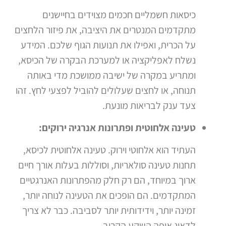
כיסאות חשמליים חכמים מצוידים בחיישנים
מתקדמים המנטרים את היציבה, את פיזור הלחצים
על הכרית, ואפילו את תנועות הגוף שלכם. המידע
נשלח לאפליקציה או למערכת הבקרה של הכיסא,
ומתריע במקרה של ישיבה ממושכת מדי באותה
תנוחה, או לחצים שעלולים להוביל לפצעי לחץ. זהו
צעד ענק לבריאות מונעת.
טעינה אלחוטית ופתרונות אנרגיה ירוקים:
העתיד הוא אלחוטי וירוק. טעינה אלחוטית לכיסא,
תחנות טעינה סולאריות, וסוללות בעלות אורך חיים
ארוך במיוחד, הם רק חלק מהפתרונות האנרגטיים
המתקדמים. הם הופכים את הטעינה לנוחה יותר,
זמינה יותר, וידידותית יותר לסביבה. כבר לא צריך
לדאוג איפה השקע הקרוב.