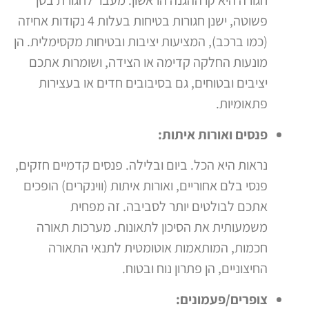
חגורה היא קו ההגנה הראשון. מעבר לחגורת בטן
פשוטה, ישנן חגורות בטיחות בעלות 4 נקודות אחיזה
(כמו ברכב), המציעות יציבות ובטיחות מקסימלית. הן
מונעות החלקה קדימה או הצידה, ושומרות אתכם
יציבים ובטוחים, גם בסיבובים חדים או בעצירות
פתאומיות.
פנסים ואורות איתות:
נראות היא הכל. ביום ובלילה. פנסים קדמיים חזקים,
פנסי בלם אחוריים, ואורות איתות (ווינקרים) הופכים
אתכם לבולטים יותר לסביבה. זה מפחית
משמעותית את הסיכון לתאונות. מערכות תאורה
חכמות, המותאמות אוטומטית לתנאי התאורה
החיצוניים, הן פתרון נוח ובטוח.
צופרים/פעמונים: