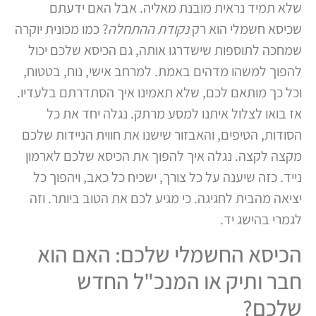
שלא תמיד נראית מובנת מאליה. אבל האם ידעתם
שכיסא חשמלי הוא רק
נקודת ההתחלה
? כמו מכונית יוקרה
שמחכה לתוספות שישדרגו אותה, גם הכיסא שלכם יכול
להפוך למשהו מדהים באמת. למרחב אישי, נוח, בטטוח,
וכל כך מותאם לכם, שלא תאמינו איך הסתדרתם בלעדיו.
אז בואו לצלול איתנו למסע מרתק. נגלה יחד את כל
הסודות, הטיפים, והאבזור שישנו את חווית הניידות שלכם
מקצה לקצה. נגלה איך להפוך את הכיסא שלכם לארמון
נייד. כזה שיענה על כל צורך, ישכיח כל כאב, ויהפוך כל
יציאה מהבית לחגיגה. כי מגיע לכם את הטוב ביותר. וזה
לגמרי בהישג יד.
הכיסא החשמלי שלכם: האם הוא
חבר ותיק או המנכ"ל החדש
שלכם?