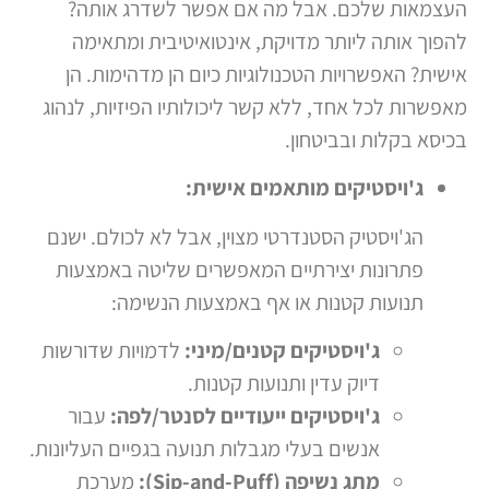
העצמאות שלכם. אבל מה אם אפשר לשדרג אותה?
להפוך אותה ליותר מדויקת, אינטואיטיבית ומתאימה
אישית? האפשרויות הטכנולוגיות כיום הן מדהימות. הן
מאפשרות לכל אחד, ללא קשר ליכולותיו הפיזיות, לנהוג
בכיסא בקלות ובביטחון.
ג'ויסטיקים מותאמים אישית:
הג'ויסטיק הסטנדרטי מצוין, אבל לא לכולם. ישנם
פתרונות יצירתיים המאפשרים שליטה באמצעות
תנועות קטנות או אף באמצעות הנשימה:
ג'ויסטיקים קטנים/מיני:
לדמויות שדורשות
דיוק עדין ותנועות קטנות.
ג'ויסטיקים ייעודיים לסנטר/לפה:
עבור
אנשים בעלי מגבלות תנועה בגפיים העליונות.
מתג נשיפה (Sip-and-Puff):
מערכת