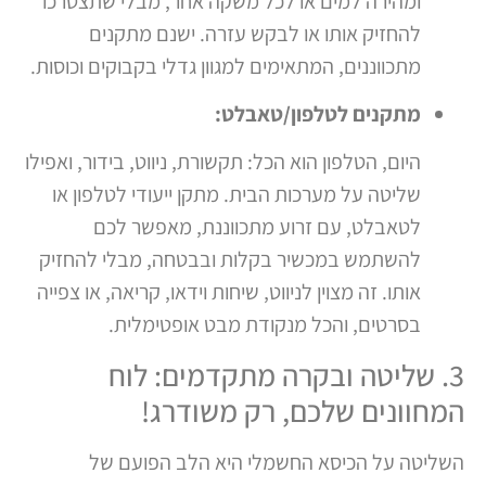
ומהירה למים או לכל משקה אחר, מבלי שתצטרכו
להחזיק אותו או לבקש עזרה. ישנם מתקנים
מתכווננים, המתאימים למגוון גדלי בקבוקים וכוסות.
מתקנים לטלפון/טאבלט:
היום, הטלפון הוא הכל: תקשורת, ניווט, בידור, ואפילו
שליטה על מערכות הבית. מתקן ייעודי לטלפון או
לטאבלט, עם זרוע מתכווננת, מאפשר לכם
להשתמש במכשיר בקלות ובבטחה, מבלי להחזיק
אותו. זה מצוין לניווט, שיחות וידאו, קריאה, או צפייה
בסרטים, והכל מנקודת מבט אופטימלית.
3. שליטה ובקרה מתקדמים: לוח
המחוונים שלכם, רק משודרג!
השליטה על הכיסא החשמלי היא הלב הפועם של