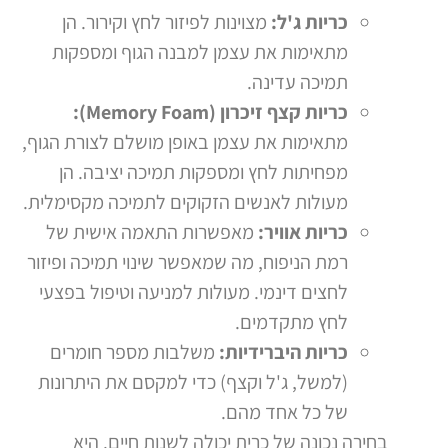
כריות ג'ל:
מצוינות לפיזור לחץ וקירור. הן
מתאימות את עצמן למבנה הגוף ומספקות
תמיכה עדינה.
כריות קצף זיכרון (Memory Foam):
מתאימות את עצמן באופן מושלם לצורת הגוף,
מפחיתות לחץ ומספקות תמיכה יציבה. הן
מעולות לאנשים הזקוקים לתמיכה מקסימלית.
כריות אוויר:
מאפשרות התאמה אישית של
רמת הניפוח, מה שמאפשר שינוי תמיכה ופיזור
לחצים דינמי. מעולות למניעה וטיפול בפצעי
לחץ מתקדמים.
כריות היברידיות:
משלבות מספר חומרים
(למשל, ג'ל וקצף) כדי למקסם את היתרונות
של כל אחד מהם.
בחירה נכונה של כרית יכולה לשנות חיים. היא