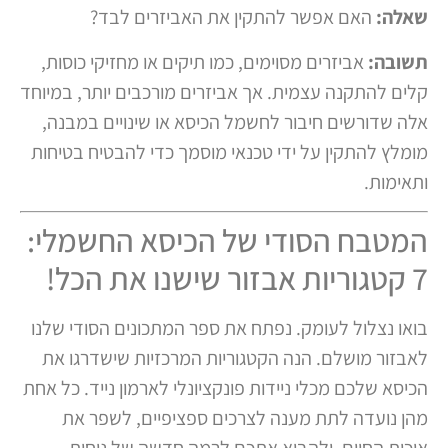
שאלה:
האם אפשר להתקין את האביזרים לבד?
תשובה:
אביזרים מסוימים, כמו תיקים או מחזיקי כוסות,
קלים להתקנה עצמית. אך אביזרים מורכבים יותר, במיוחד
אלה שדורשים חיבור לחשמל הכיסא או שינויים במבנה,
מומלץ להתקין על ידי טכנאי מוסמך כדי להבטיח בטיחות
ותאימות.
המטבח הסודי של הכיסא החשמלי:
7 קטגוריות אבזור שישנו את הכל!
בואו נצלול לעומק. נפתח את ספר המתכונים הסודי שלנו
לאבזור מושלם. הנה הקטגוריות המרכזיות שישדרגו את
הכיסא שלכם מכלי ניידות פונקציונלי לארמון נייד. כל אחת
מהן נועדה לתת מענה לצרכים ספציפיים, לשפר את
איכות החיים, ולהביא אתכם לרמה חדשה של נוחות