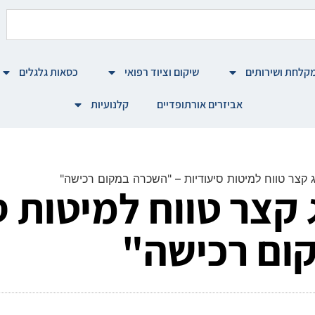
קלחת ושירותים
שיקום וציוד רפואי
כסאות גלגלים
אביזרים אורתופדיים
קלנועיות
ג קצר טווח למיטות סיעודיות – "השכרה במקום רכישה"
 קצר טווח למיטות ס
ום רכישה"