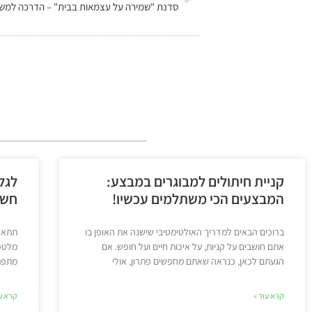
קניית חיתולים למבוגרים במבצע:
לגל
המבצעים הכי משתלמים עכשיו!
חשמ
ברוכים הבאים למדריך האולטימטיבי שישנה את האופן בו
תתארו
אתם חושבים על קניות, על איכות חיים ועל חופש. אם
מלטפו
הגעתם לכאן, כנראה שאתם מחפשים פתרון, אולי
מתפתל
קרא עוד »
קרא עו