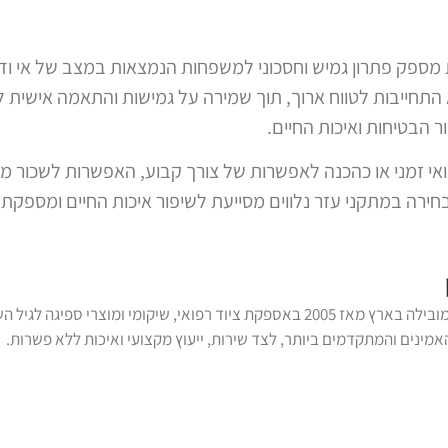
ות מספק פתרון גמיש וחסכוני למשפחות הנמצאות במצב של אי ו
 התחייבות לטווח ארוך, תוך שמירה על גמישות והתאמה אישית
 הבטיחות ואיכות החיים.
י זמני או כהכנה לאפשרות של צורך קבוע, האפשרות לשכור מיט
חירה במתקני עזר נלווים מסייעת לשיפור איכות החיים ומספקת
נכתב על ידי צוות דנ-אל, המובילה בארץ מאז 2005 באספקת ציוד רפואי, שיקומי 
מינים והמתקדמים ביותר, לצד שירות, ייעוץ מקצועי ואיכות ללא פשרות.