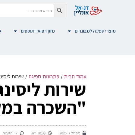
מוצרי ספיגה למבוגרים
מזון רפואי ותוספים
מ
עמוד הבית
/
פתרונות ספיגה
/ שירות ליסינ
שירות ליסינג
"השכרה במק
אפריל 7, 2025
10:38 am
אין תגובות