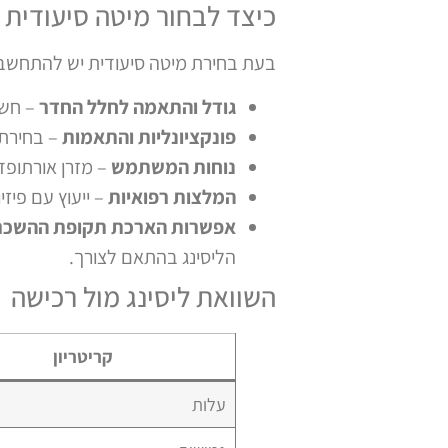
כיצד לבחור מיטה סיעודית
בעת בחירת מיטה סיעודית יש להתחשב
גודל והתאמה לחלל החדר
– חשו
פונקציונליות והתאמות
– בחירת מ
נוחות המשתמש
– מזרן אורתופדי
המלצות רפואיות
– ייעוץ עם פיז
אפשרות הארכת תקופת ההשכר
הליסינג בהתאם לצורך.
השוואת ליסינג מול רכישה
קריטריון
עלות