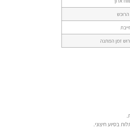
וח ארוך
הרוכש
ייבת
רוש זמן המתנה
.
ת בסיוע חיצוני.