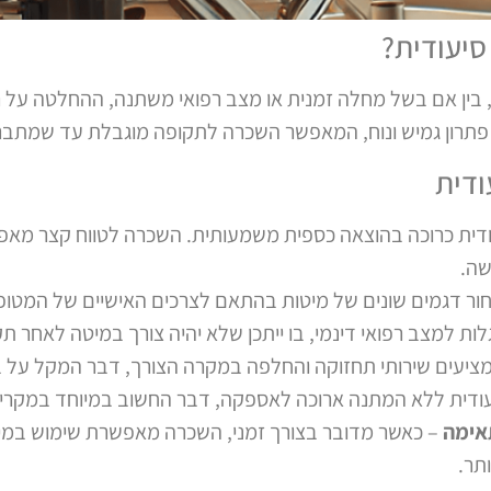
סיעודית?
בין אם בשל מחלה זמנית או מצב רפואי משתנה, ההחלטה על ר
יע פתרון גמיש ונוח, המאפשר השכרה לתקופה מוגבלת עד שמתברר
ודית
ודית כרוכה בהוצאה כספית משמעותית. השכרה לטווח קצר מא
שה.
חור דגמים שונים של מיטות בהתאם לצרכים האישיים של המטופ
 למצב רפואי דינמי, בו ייתכן שלא יהיה צורך במיטה לאחר תק
מציעים שירותי תחזוקה והחלפה במקרה הצורך, דבר המקל על 
ודית ללא המתנה ארוכה לאספקה, דבר החשוב במיוחד במקרים
אימה
– כאשר מדובר בצורך זמני, השכרה מאפשרת שימוש במי
תר.