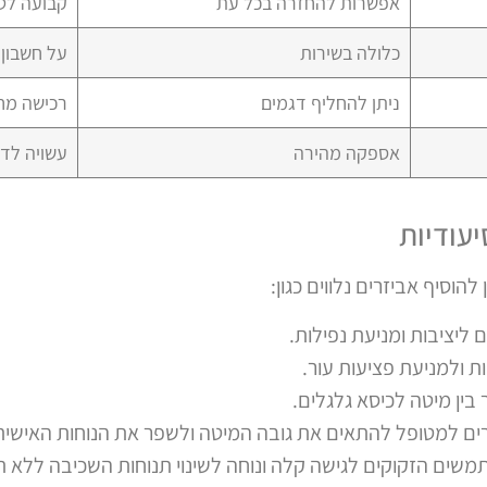
אפשרות להחזרה בכל עת
קבועה לטו
כלולה בשירות
על חשבון 
ניתן להחליף דגמים
רכישה מח
אספקה מהירה
עשויה לד
יעודיות
להוסיף אביזרים נלווים כגון:
 ליציבות ומניעת נפילות.
ת ולמניעת פציעות עור.
ין מיטה לכיסא גלגלים.
ם למטופל להתאים את גובה המיטה ולשפר את הנוחות האישית
שים הזקוקים לגישה קלה ונוחה לשינוי תנוחות השכיבה ללא תלו