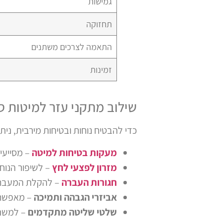
גמישות
תחזוקה
התאמה לצרכים משתנים
זמינות
שילוב מתקני עזר למיטות ס
כדי להבטיח נוחות ובטיחות מירבית, ניתן 
מעקות בטיחות למיטה
– מסייעים
מזרון לפצעי לחץ
– לשיפור הנוחו
חגורות העברה
– להקלת המעבר ב
אביזרי הגבהה ותמיכה
– מאפשרי
שלטי שליטה מתקדמים
– למשתמ