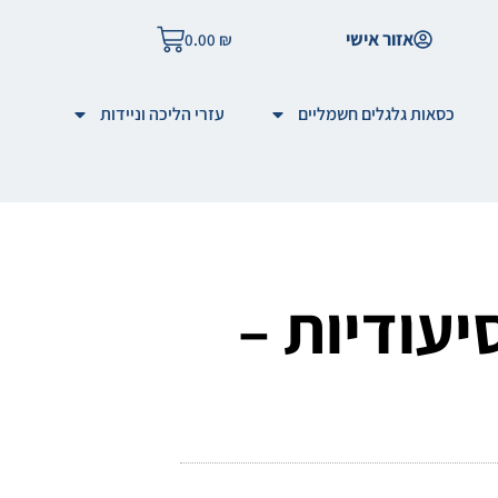
אזור אישי
0.00
₪
כסאות גלגלים חשמליים
עזרי הליכה וניידות
יעודיות –