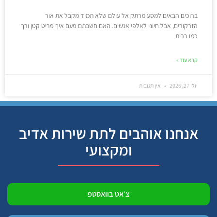
ברוכים הבאים למסע מרתק אל עולם שלא תמיד מקבל את אור
הזרקורים, אבל חיוני לאלפי אנשים. האם חשבתם פעם איך פריט קטן ורך
כמו כרית
קרא עוד »
יולי 27, 2026
אין תגובות
אנחנו אוהבים לתת שירות אדיב
ומקצועי
צ׳אט בוואסטפ