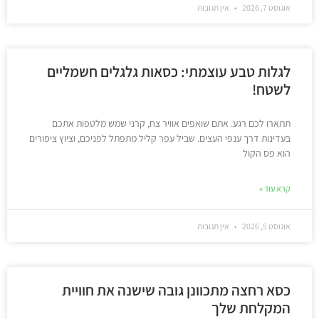
אוגוסט 7, 2026
אין תגובות
לגלות טבע עוצמתי: כסאות גלגלים חשמליים
לשטח!
תתארו לכם רגע. אתם שואפים אוויר צח, קרני שמש מלטפות אתכם
בעדינות דרך ענפי העצים. שביל עפר קליל מתפתל לפניכם, וציוץ ציפורים
הוא פס הקול
קרא עוד »
אוגוסט 5, 2026
אין תגובות
כסא רחצה מתכוונן גובה שישנה את חוויית
המקלחת שלך