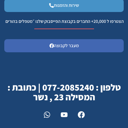
שירות והזמנות
הצטרפו ל 20,000+ החברים בקבוצת הפייסבוק שלנו ״מטפלים בהורים
מעבר לקבוצה
טלפון : 077-2085240 | כתובת :
המסילה 23 , נשר