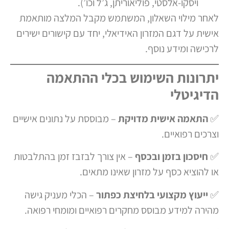
ויסקו-אלסטי, פוליאוריתן, ג’ל וכו’).
לאחר מילוי השאלון, המשתמש מקבל המלצה מותאמת
אישית על דגם המזרון האידיאלי, יחד עם קישורים ישירים
לרכישה ומידע נוסף.
יתרונות השימוש בכלי ההתאמה
הדיגיטלי
✅
התאמה אישית מדויקת
– מבוססת על נתונים אישיים
וצרכים רפואיים.
✅
חיסכון בזמן ובכסף
– אין צורך לבזבז זמן בהתלבטות
או להוציא כסף על מזרון שאינו מתאים.
✅
ייעוץ מקצועי בלחיצת כפתור
– הכלי מעניק גישה
מהירה למידע מבוסס מחקרים רפואיים ומומחי רפואה.