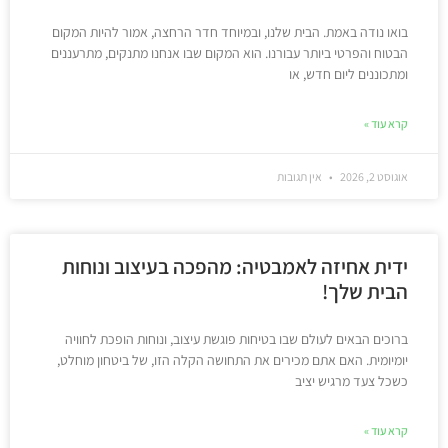
בואו נודה באמת. הבית שלנו, ובמיוחד חדר הרחצה, אמור להיות המקום
הבטוח והפרטי ביותר עבורנו. הוא המקום שבו אנחנו מתנקים, מתרעננים
ומתכוננים ליום חדש, או
קרא עוד »
אוגוסט 2, 2026
אין תגובות
ידית אחיזה לאמבטיה: מהפכה בעיצוב ונוחות
הבית שלך!
ברוכים הבאים לעולם שבו בטיחות פוגשת עיצוב, ונוחות הופכת לחוויה
יומיומית. האם אתם מכירים את התחושה הקלה הזו, של ביטחון מוחלט,
כשכל צעד מרגיש יציב
קרא עוד »