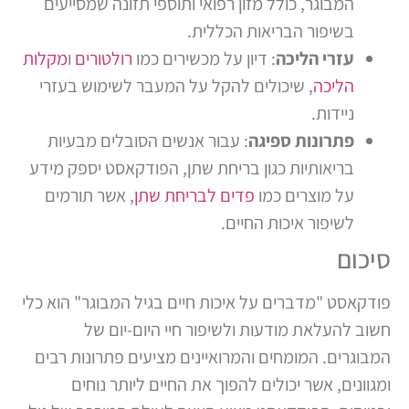
המבוגר, כולל מזון רפואי ותוספי תזונה שמסייעים
בשיפור הבריאות הכללית.
עזרי הליכה
: דיון על מכשירים כמו
רולטורים
ו
מקלות
הליכה
, שיכולים להקל על המעבר לשימוש בעזרי
ניידות.
פתרונות ספיגה
: עבור אנשים הסובלים מבעיות
בריאותיות כגון בריחת שתן, הפודקאסט יספק מידע
על מוצרים כמו
פדים לבריחת שתן
, אשר תורמים
לשיפור איכות החיים.
סיכום
פודקאסט "מדברים על איכות חיים בגיל המבוגר" הוא כלי
חשוב להעלאת מודעות ולשיפור חיי היום-יום של
המבוגרים. המומחים והמרואיינים מציעים פתרונות רבים
ומגוונים, אשר יכולים להפוך את החיים ליותר נוחים