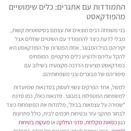
התמודדות עם אתגרים: כלים שימושיים
מהפודקאסט
בני משפחה רבים מוצאים את עצמם בסיטואציות קשות,
מבלי לדעת כיצד להתמודד עם השינויים שחלים אצל
יקיריהם בגיל המבוגר. אחת המטרות של הפודקאסט היא
להקל עליהם ולהציע כלים פרקטיים. המומחים
בפודקאסט מציעים הדרכה מקצועית בשילוב עם
סיפוריהם של מבוגרים ובני משפחותיהם.
למשל, אחד הפרקים עשוי לעסוק בסדנאות שמיועדות
למשפחות המטפלות במבוגר. סדנאות כאלו, כמו סדנת
"שמירה על עצמאות בבית", מלמדות את המשפחות כיצד
לבחור מתקני עזר ובטיחות חכמים לבית, כולל פתרונות
כגון
כסאות מקלחת
,
סדני החלקה
או
מעקות בטיחות
למיטה
, אשר עשויים לעזור במצבים של ירידה בתפקוד