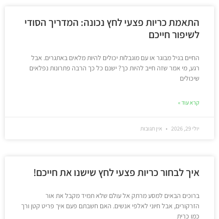
התאמת כריות פצעי לחץ נכונה: המדריך הסודי
לשיפור חייכם
החיים בגיל מבוגר או עם מוגבלות יכולים להיות מלאים באתגרים. אבל
רגע, מי אמר שזה חייב להיות כך? ישנם כל כך הרבה פתרונות נפלאים
שיכולים
קרא עוד »
יולי 29, 2026
אין תגובות
איך לבחור כריות פצעי לחץ שישנו את חייכם!
ברוכים הבאים למסע מרתק אל עולם שלא תמיד מקבל את אור
הזרקורים, אבל חיוני לאלפי אנשים. האם חשבתם פעם איך פריט קטן ורך
כמו כרית