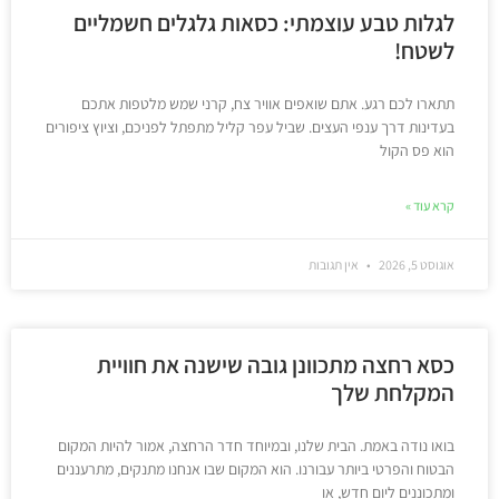
לגלות טבע עוצמתי: כסאות גלגלים חשמליים
לשטח!
תתארו לכם רגע. אתם שואפים אוויר צח, קרני שמש מלטפות אתכם
בעדינות דרך ענפי העצים. שביל עפר קליל מתפתל לפניכם, וציוץ ציפורים
הוא פס הקול
קרא עוד »
אוגוסט 5, 2026
אין תגובות
כסא רחצה מתכוונן גובה שישנה את חוויית
המקלחת שלך
בואו נודה באמת. הבית שלנו, ובמיוחד חדר הרחצה, אמור להיות המקום
הבטוח והפרטי ביותר עבורנו. הוא המקום שבו אנחנו מתנקים, מתרעננים
ומתכוננים ליום חדש, או