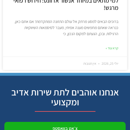
למי מתאים במיוחד אנשור אדוונס: חידוש רפואי
מרגש!
ברוכים הבאים למסע מרתק אל עולם התזונה המתקדמת! אם אתם כאן,
כנראה שאתם מחפשים מענה אמיתי, מעבר לסיסמאות השיווקיות
הרגילות. ובכן, הגעתם למקום הנכון, כי
קרא עוד »
יולי 25, 2026
אין תגובות
אנחנו אוהבים לתת שירות אדיב
ומקצועי
צ׳אט בוואסטפ