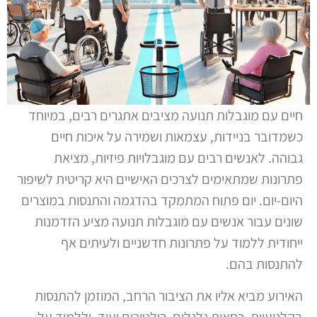
חיים עם מוגבלות תנועה מציבים אתגרים רבים, במיוחד
כשמדובר בניידות, עצמאות ושמירה על איכות חיים
גבוהה. לאנשים רבים עם מוגבלויות פיזיות, מציאת
פתרונות שמתאימים לצרכים האישיים היא קריטית לשיפור
היום-יום. יום פתוח המתמקד בהדגמה והתנסות במוצרים
שונים עבור אנשים עם מוגבלות תנועה מציע הזדמנות
ייחודית ללמוד על פתרונות חדשניים ולעיתים אף
להתנסות בהם.
האירוע מביא אליו את הציבור הרחב, המוזמן להתנסות
בקלנועיות, כסאות גלגלים, רולטורים ועוד, וללמוד על