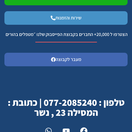
שירות והזמנות
הצטרפו ל 20,000+ החברים בקבוצת הפייסבוק שלנו ״מטפלים בהורים
מעבר לקבוצה
טלפון : 077-2085240 | כתובת :
המסילה 23 , נשר