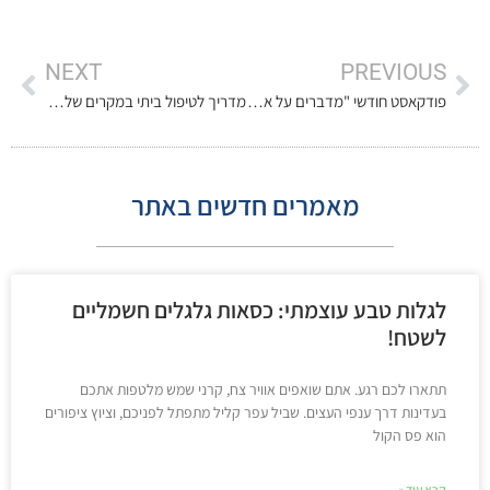
NEXT
PREVIOUS
פודקאסט חודשי "מדברים על איכות חיים בגיל המבוגר"
מדריך לטיפול ביתי במקרים של פצעי לחץ מתקדמים
מאמרים חדשים באתר
לגלות טבע עוצמתי: כסאות גלגלים חשמליים
לשטח!
תתארו לכם רגע. אתם שואפים אוויר צח, קרני שמש מלטפות אתכם
בעדינות דרך ענפי העצים. שביל עפר קליל מתפתל לפניכם, וציוץ ציפורים
הוא פס הקול
קרא עוד »