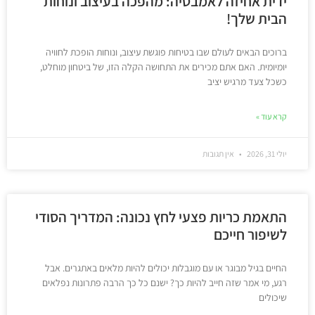
ידית אחיזה לאמבטיה: מהפכה בעיצוב ונוחות
הבית שלך!
ברוכים הבאים לעולם שבו בטיחות פוגשת עיצוב, ונוחות הופכת לחוויה
יומיומית. האם אתם מכירים את התחושה הקלה הזו, של ביטחון מוחלט,
כשכל צעד מרגיש יציב
קרא עוד »
יולי 31, 2026
אין תגובות
התאמת כריות פצעי לחץ נכונה: המדריך הסודי
לשיפור חייכם
החיים בגיל מבוגר או עם מוגבלות יכולים להיות מלאים באתגרים. אבל
רגע, מי אמר שזה חייב להיות כך? ישנם כל כך הרבה פתרונות נפלאים
שיכולים