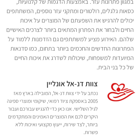
במגוון פתרונות עזר. באמצעות הדגמות של קלנועיות,
כסאות גלגלים, רולטורים ומתקני עזר נוספים, המשתתפים
יכולים להרגיש את השפעתם של המוצרים על איכות
החיים ולבחור את הפתרון המתאים ביותר לצרכים האישיים
שלהם. האירוע מציע למשתתפים גם הזדמנות ללמוד על
הפתרונות החדשים והחכמים ביותר בתחום, כמו סדנאות
המיועדות למשפחות, שיכולות לשדרג את איכות החיים
של כל בני הבית.
צוות דנ-אל אונליין
נכתב על ידי צוות דנ-אל, המובילה בארץ מאז
2005 באספקת ציוד רפואי, שיקומי ומוצרי ספיגה
לגיל השלישי. אנו כאן כדי להנגיש עבורכם ועבור
היקרים לכם את המוצרים האמינים והמתקדמים
ביותר, לצד שירות, ייעוץ מקצועי ואיכות ללא
פשרות.