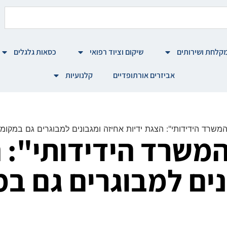
קלחת ושירותים
שיקום וציוד רפואי
כסאות גלגלים
אביזרים אורתופדיים
קלנועיות
המשרד הידידותי": הצגת ידיות אחיזה ומגבונים למבוגרים גם במקומ
המשרד הידידותי": ה
נים למבוגרים גם ב