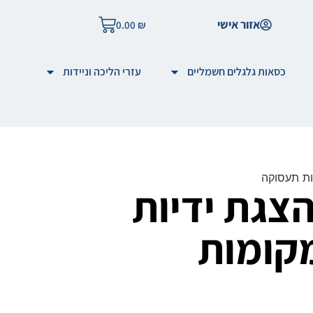
אזור אישי
0.00
₪
כסאות גלגלים חשמליים
עזרי הליכה וניידות
ות תעסוקה
צגת ידיות
מקומות