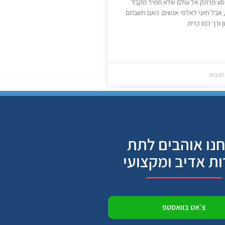
סע מרתק אל עולם שלא תמיד מקבל
 אבל חיוני לאלפי אנשים. האם חשבתם
 ורך כמו כרית
תגובות
נו אוהבים לתת
ות אדיב ומקצועי
צ׳אט בוואסטפ