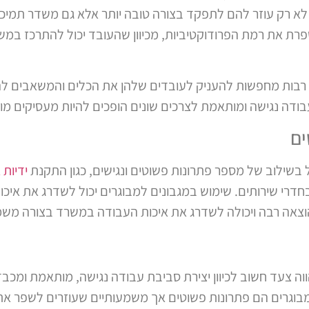
 לא רק עוזר להם לתפקד בצורה טובה יותר אלא גם משדר תמיכה
 את רמת הפרודוקטיביות, מכיוון שהעובד יכול להתרכז במש
רבות מחפשות להעניק לעובדים שלהן את הכלים והמשאבים לה
ודה נגישה ומותאמת לצרכים שונים הופכים להיות מעסיקים מ
ים
 בשילוב של מספר פתרונות פשוטים ונגישים, כגון התקנת
ידיות 
דרי שירותים. שימוש במגבונים למבוגרים יכול לשדרג את איכו
צאה רבה ויכולה לשדרג את איכות העבודה במשרד בצורה משמ
ה צעד חשוב לכיוון יצירת סביבת עבודה נגישה, מותאמת ומכבד
למבוגרים הם פתרונות פשוטים אך משמעותיים שעוזרים לשפר את