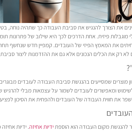
ינים את הצורך להנגיש את סביבת העבודה כך שתהיה נוחה, בטי
 מוגבלות פיזית. אחת הדרכים לכך היא שילוב של פתרונות תומכים
יתים את המאמץ הפיזי של העובדים. קמפיין חדש שנחשף תחת 
לא רק את הכלים הנכונים אלא גם את ההזדמנות ליצור סביבת ע
?
וון מוצרים שמסייעים בהנגשת סביבת העבודה לעובדים מבוגרים
לשימוש ומאפשרים לעובדים לשמור על עצמאות מבלי להרגיש 
 לשפר את חווית העבודה של העובדים ולהפחית את הסיכון לפציעו
העובדים
תר להנגשת מקום העבודה הוא הוספת
ידיות אחיזה
. ידיות אחיזה