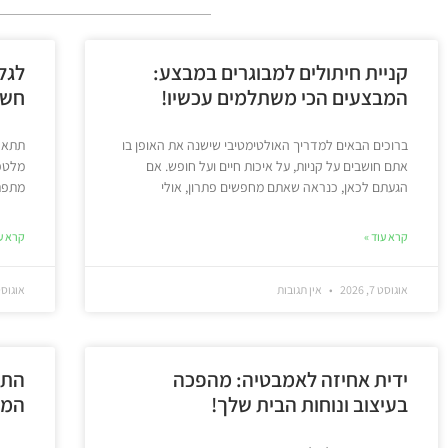
קניית חיתולים למבוגרים במבצע:
לגל
המבצעים הכי משתלמים עכשיו!
חשמ
ברוכים הבאים למדריך האולטימטיבי שישנה את האופן בו
תתארו
אתם חושבים על קניות, על איכות חיים ועל חופש. אם
מלטפו
הגעתם לכאן, כנראה שאתם מחפשים פתרון, אולי
מתפתל
קרא עוד »
קרא עו
אוגוסט 7, 2026
אין תגובות
אוגוסט 5, 6
ידית אחיזה לאמבטיה: מהפכה
התא
בעיצוב ונוחות הבית שלך!
המד