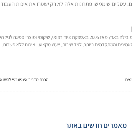
 עסקים שיממשו פתרונות אלה לא רק ישפרו את איכות העבודה ש
נכתב על ידי צוות דנ-אל, המובילה בארץ מאז 2005 באספקת ציוד רפואי, שיקומי 
מינים והמתקדמים ביותר, לצד שירות, ייעוץ מקצועי ואיכות ללא פשרות.
מים
הכנת מדריך אינפוגרפי להשוואת
מאמרים חדשים באתר