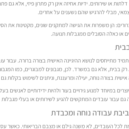
דלתות או שירותים. ידיות אחיזה אינן רק פתרון פיזי, אלא גם פת
צמאי, מבלי להרגיש שהם נשענים על אחרים.
רורים: הן משפרות את הגישה למתקנים שונים, מקטינות את הס
ם או כאלה הסובלים ממגבלות תנועה.
בבית
יד מתייחסים לנושא ההיגיינה האישית בצורה ברורה. עבור עוב
א רק בבית, אלא גם במשרד. לכן, מגבונים למבוגרים, כמו ה
מגבונ
ישית בצורה נוחה, יעילה ומרעננת, וניתנים לשימוש בקלות גם 
צרים במיוחד למנוע גירויים בעור ולהיות ידידותיים לאנשים בעלי
ה גם עבור עובדים המתקשים להגיע לשירותים או בעלי מגבלות פי
ביבת עבודה נוחה ומכבדת
ת לכל העובדים, לא משנה גילם או מצבם הבריאותי. כאשר ע