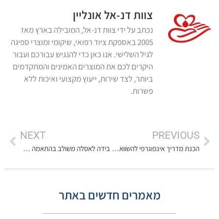
צוות דנ-אל אונליין
נכתב על ידי צוות דנ-אל, המובילה בארץ מאז
2005 באספקת ציוד רפואי, שיקומי ומוצרי ספיגה
לגיל השלישי. אנו כאן כדי להנגיש עבורכם ועבור
היקרים לכם את המוצרים האמינים והמתקדמים
ביותר, לצד שירות, ייעוץ מקצועי ואיכות ללא
פשרות.
NEXT
PREVIOUS
הכנת מדריך אינפוגרפי להשוואת גדלים ומידות של חיתולים ותחתונים למבוגרים
בידה לאסלה משולב בהתאמה אישית – פתרון רחצה אישי למוגבלי תנועה
מאמרים חדשים באתר