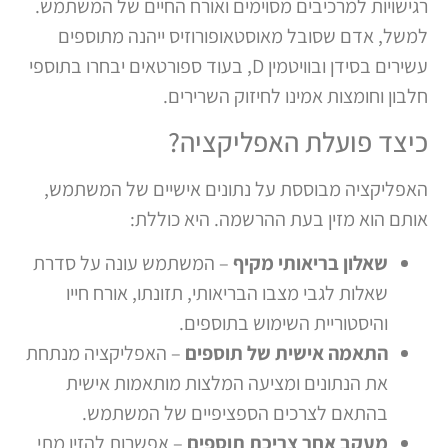
רגישויות למרכיבים מסוימים ואורח החיים של המשתמש.
למשל, אדם שסובל מאוסטאופורוזיס ייהנה מתוספים
עשירים בסידן ובוויטמין D, בעוד ספורטאים יבחרו בתוספי
חלבון וחומצות אמינו לחיזוק השרירים.
כיצד פועלת האפליקציה?
האפליקציה מבוססת על נתונים אישיים של המשתמש,
אותם הוא מזין בעת ההרשמה. היא כוללת:
שאלון בריאותי מקיף
– המשתמש עונה על סדרת
שאלות לגבי מצבו הבריאותי, תזונתו, אורח חייו
והיסטוריית השימוש בתוספים.
התאמה אישית של תוספים
– האפליקציה מנתחת
את הנתונים ומציעה המלצות מותאמות אישית
בהתאם לצרכים הספציפיים של המשתמש.
מעקב אחר צריכת תוספים
– אפשרות להזין מתי