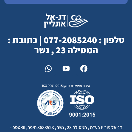
טלפון : 077-2085240 | כתובת :
המסילה 23 , נשר
איכות מאושרת בתקן ISO 9001:2015
דנ-אל פור יו בע"מ , המסילה 23 , נשר , 3688523 חיפה, וואטספ -