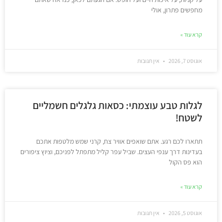
מחפשים פתרון, אולי
קרא עוד »
אוגוסט 7, 2026
אין תגובות
לגלות טבע עוצמתי: כסאות גלגלים חשמליים
לשטח!
תתארו לכם רגע. אתם שואפים אוויר צח, קרני שמש מלטפות אתכם
בעדינות דרך ענפי העצים. שביל עפר קליל מתפתל לפניכם, וציוץ ציפורים
הוא פס הקול
קרא עוד »
אוגוסט 5, 2026
אין תגובות