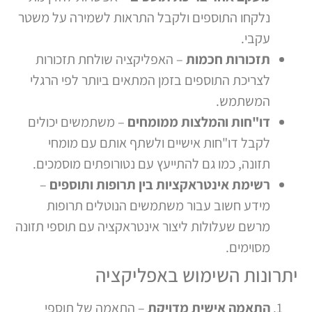
נלקחו התוספים ולקבל התראות לשמירה על משטר
עקבי.
תזכורות חכמות
– האפליקציה שולחת תזכורות
לצריכת התוספים בזמן המתאים ביותר לפי הרגלי
המשתמש.
דו"חות והמלצות ממומחים
– משתמשים יכולים
לקבל דו"חות אישיים ולשתף אותם עם מומחי
תזונה, כמו גם להתייעץ עם נטורופתים מוסמכים.
רשימת אינטראקציות בין תרופות ותוספים
–
מידע חשוב עבור משתמשים הנוטלים תרופות
מרשם שעלולות ליצור אינטראקציה עם תוספי תזונה
מסוימים.
יתרונות השימוש באפליקציה
התאמה אישית מדויקת
– התאמה של תוספי