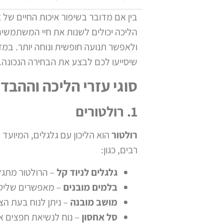
בין אם מדובר בשיפור איכות החיים של א
הליכה יכולים לשנות את חיי המשתמשים
ולאפשר תנועה חופשית ונוחה יותר. במד
שיסייעו לכם לבצע את הבחירה הנכונה.
סוגי עזרי הליכה וההבדל
1. רולטורים
רולטור
הוא הליכון עם גלגלים, המיועד 
רבים, כגון:
גלגלים לניוד קל
– הרולטור מתגלג
בלמים מובנים
– מאפשרים שליטה 
מושב מובנה
– ניתן לנוח בעת הצו
סל אחסון
– נוח לנשיאת חפצים אי