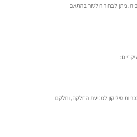
ים יציבות מרבית. ניתן לבחור רולטור בהתאם
קריים:
כריות סיליקון למניעת החלקה, וחלקם