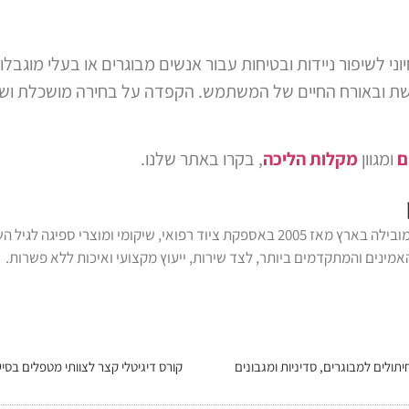
וני לשיפור ניידות ובטיחות עבור אנשים מבוגרים או בעלי מוגבלו
ת ובאורח החיים של המשתמש. הקפדה על בחירה מושכלת ושימו
ם
ומגוון
מקלות הליכה
, בקרו באתר שלנו.
נכתב על ידי צוות דנ-אל, המובילה בארץ מאז 2005 באספקת ציוד רפואי, שיקומי 
מינים והמתקדמים ביותר, לצד שירות, ייעוץ מקצועי ואיכות ללא פשרות.
תולים למבוגרים, סדיניות ומגבונים
קורס דיגיטלי קצר לצוותי מטפלים בסי