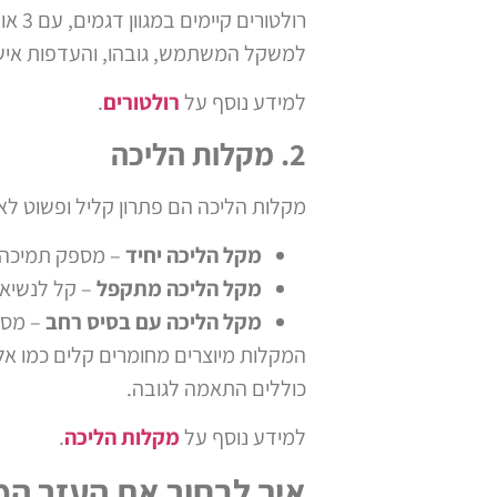
למשקל המשתמש, גובהו, והעדפות אישיות
למידע נוסף על
רולטורים
.
2. מקלות הליכה
מקלות הליכה הם פתרון קליל ופשוט לאנ
מקל הליכה יחיד
– מספק תמיכה קל
מקל הליכה מתקפל
– קל לנשיאה
מקל הליכה עם בסיס רחב
– מספ
המקלות מיוצרים מחומרים קלים כמו אלו
כוללים התאמה לגובה.
למידע נוסף על
מקלות הליכה
.
איך לבחור את העזר ה