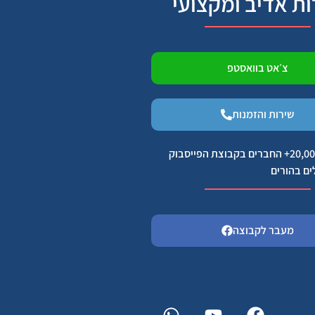
ות אדיב ומקצועי
צ׳אט בוואסטפ
שירות והזמנות
הצטרפו ל 20,000+ החברים בקבוצת הפייסבוק
ים בהורים
מעבר לקבוצה