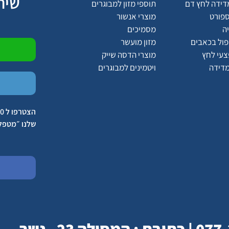
שיר
דידה לחץ דם
תוספי מזון למבוגרים
ספורט
מוצרי אנשור
ה
מסמיכים
יפול בכאבים
מזון מועשר
צעי לחץ
מוצרי הדסה שייק
מדידה
ויטמינים למבוגרים
שלנו ״מטפל