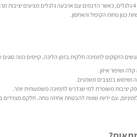
רולטורים קיימים במגוון דגמים, עם 3 או 4 גלגלים, כאשר הדגמים עם ארבעה גלגלים מציע
 כגון נוחות הקיפול והאחסון.
שים הזקוקים לתמיכה חלקית בזמן הליכה. קיימים כמה סוגים עי
ה ושיפור איזון.
 ושימוש במצבים משתנים.
ק יציבות משופרת למי שנדרש לתמיכה משמעותית יותר.
מיניום, עם ידיות שונות להבטחת אחיזה נוחה. חלקם מצוידים ב
מתאים?