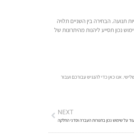
יות תנועה. הבחירה בין השניים תלויה
ש נכון תסייע ליהנות מהיתרונות של
ומוצרי ספיגה לגיל השלישי. אנו כאן כדי להנגיש עבורכם ועבור
NEXT
עוד על שימוש נכון בחגורות העברה וסדני החלקה