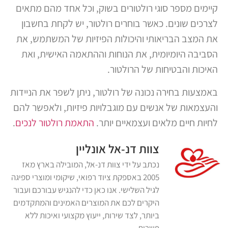
קיימים מספר סוגי רולטורים בשוק, וכל אחד מהם מתאים
לצרכים שונים. כאשר בוחרים רולטור, יש לקחת בחשבון
את המצב הבריאותי והיכולות הפיזיות של המשתמש, את
הסביבה היומיומית, את הנוחות וההתאמה האישית, ואת
האיכות והבטיחות של הרולטור.
באמצעות בחירה נכונה של רולטור, ניתן לשפר את הניידות
והעצמאות של אנשים עם מוגבלויות פיזיות, ולאפשר להם
לחיות חיים מלאים ועצמאיים יותר.
התאמת רולטור לנכים
.
צוות דנ-אל אונליין
נכתב על ידי צוות דנ-אל, המובילה בארץ מאז
2005 באספקת ציוד רפואי, שיקומי ומוצרי ספיגה
לגיל השלישי. אנו כאן כדי להנגיש עבורכם ועבור
היקרים לכם את המוצרים האמינים והמתקדמים
ביותר, לצד שירות, ייעוץ מקצועי ואיכות ללא
פשרות.