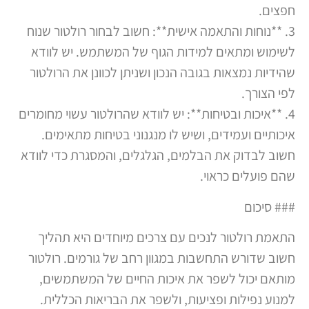
חפצים.
3. **נוחות והתאמה אישית**: חשוב לבחור רולטור שנוח
לשימוש ומתאים למידות הגוף של המשתמש. יש לוודא
שהידיות נמצאות בגובה הנכון ושניתן לכוונן את הרולטור
לפי הצורך.
4. **איכות ובטיחות**: יש לוודא שהרולטור עשוי מחומרים
איכותיים ועמידים, ושיש לו מנגנוני בטיחות מתאימים.
חשוב לבדוק את הבלמים, הגלגלים, והמסגרת כדי לוודא
שהם פועלים כראוי.
### סיכום
התאמת רולטור לנכים עם צרכים מיוחדים היא תהליך
חשוב שדורש התחשבות במגוון רחב של גורמים. רולטור
מותאם יכול לשפר את איכות החיים של המשתמשים,
למנוע נפילות ופציעות, ולשפר את הבריאות הכללית.