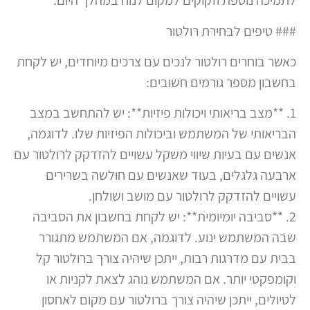
לתמיכה נוספת וזקוקים למקום לנוח במהלך היום.
### טיפים לבחירת רולטור
כאשר בוחרים רולטור לנכים עם צרכים מיוחדים, יש לקחת
בחשבון מספר גורמים חשובים:
1. **מצב בריאותי ויכולות פיזיות**: יש להתחשב במצב
הבריאותי של המשתמש וביכולות הפיזיות שלו. לדוגמה,
אנשים עם בעיות שיווי משקל עשויים להזדקק לרולטור עם
ארבעה גלגלים, בעוד שאנשים עם חולשה בשרירים
עשויים להזדקק לרולטור עם מושב ושולחן.
2. **סביבה יומיומית**: יש לקחת בחשבון את הסביבה
שבה המשתמש ינוע. לדוגמה, אם המשתמש מתגורר
בבית עם מדרגות רבות, ייתכן שיהיה צורך ברולטור קל
וקומפקטי יותר. אם המשתמש נוהג לצאת לקניות או
לטיולים, ייתכן שיהיה צורך ברולטור עם מקום לאחסון