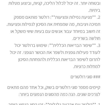
ובטוחה יותר. זה יכול לכלול הליכה, קניות, וביצוע מטלות
ביתיות.
2. **מניעת נפילות ופציעות**: רולטור מותאם מספק
תמיכה ויציבות, מה שמפחית את הסיכון לנפילות ופציעות.
זה חשוב במיוחד עבור אנשים עם בעיות שיווי משקל או
חולשה בשרירים.
3. **שיפור הבריאות הכללית**: שימוש ברולטור יכול
לעודד פעילות גופנית ולשפר את הכושר הגופני. זה יכול
לתרום לשיפור הבריאות הכללית ולהפחתת הסיכון
למחלות כרוניות.
### סוגי רולטורים
קיימים מספר סוגי רולטורים בשוק, וכל אחד מהם מתאים
לצרכים שונים. הנה כמה מהסוגים הנפוצים ביותר:
1. **רולטור עם ארבעה גלגלים**: זהו הסוג הנפוץ ביותר