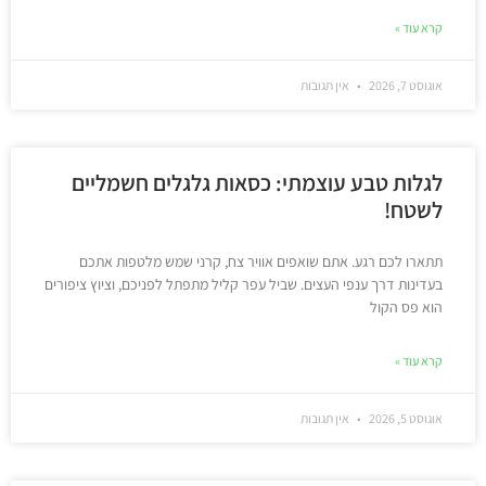
קרא עוד »
אוגוסט 7, 2026
אין תגובות
לגלות טבע עוצמתי: כסאות גלגלים חשמליים
לשטח!
תתארו לכם רגע. אתם שואפים אוויר צח, קרני שמש מלטפות אתכם
בעדינות דרך ענפי העצים. שביל עפר קליל מתפתל לפניכם, וציוץ ציפורים
הוא פס הקול
קרא עוד »
אוגוסט 5, 2026
אין תגובות