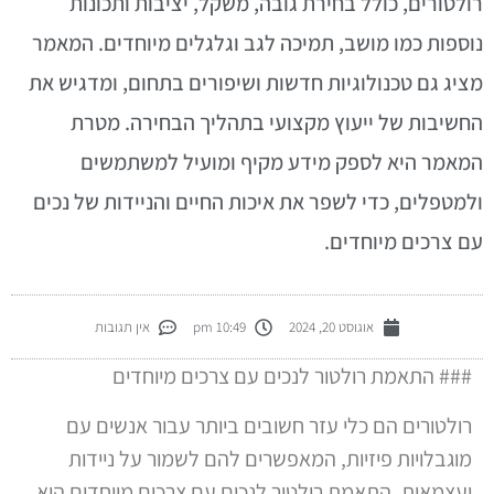
ולטורים, כולל בחירת גובה, משקל, יציבות ותכונות
וספות כמו מושב, תמיכה לגב וגלגלים מיוחדים. המאמר
ציג גם טכנולוגיות חדשות ושיפורים בתחום, ומדגיש את
חשיבות של ייעוץ מקצועי בתהליך הבחירה. מטרת
מאמר היא לספק מידע מקיף ומועיל למשתמשים
למטפלים, כדי לשפר את איכות החיים והניידות של נכים
ם צרכים מיוחדים.
אוגוסט 20, 2024
10:49 pm
אין תגובות
### התאמת רולטור לנכים עם צרכים מיוחדים
רולטורים הם כלי עזר חשובים ביותר עבור אנשים עם
מוגבלויות פיזיות, המאפשרים להם לשמור על ניידות
ועצמאות. התאמת רולטור לנכים עם צרכים מיוחדים היא