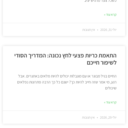
כשכל צעד מרגיש יציב
קרא עוד »
יולי 31, 2026
אין תגובות
התאמת כריות פצעי לחץ נכונה: המדריך הסודי
לשיפור חייכם
החיים בגיל מבוגר או עם מוגבלות יכולים להיות מלאים באתגרים. אבל
רגע, מי אמר שזה חייב להיות כך? ישנם כל כך הרבה פתרונות נפלאים
שיכולים
קרא עוד »
יולי 29, 2026
אין תגובות