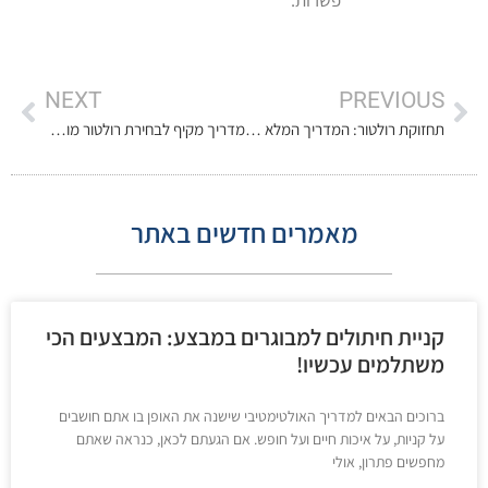
NEXT
PREVIOUS
תחזוקת רולטור: המדריך המלא לשמירה על אורך חיים מקסימלי
מדריך מקיף לבחירת רולטור מושלם לפעילות יומיומית
מאמרים חדשים באתר
קניית חיתולים למבוגרים במבצע: המבצעים הכי
משתלמים עכשיו!
ברוכים הבאים למדריך האולטימטיבי שישנה את האופן בו אתם חושבים
על קניות, על איכות חיים ועל חופש. אם הגעתם לכאן, כנראה שאתם
מחפשים פתרון, אולי