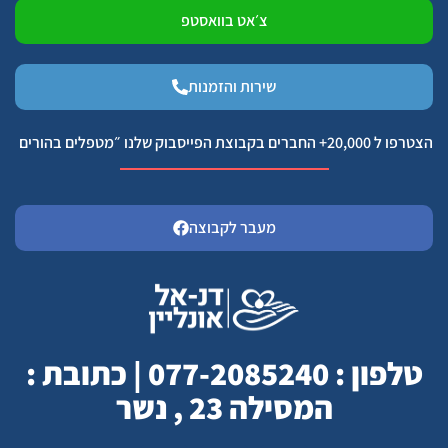
צ׳אט בוואסטפ
שירות והזמנות
הצטרפו ל 20,000+ החברים בקבוצת הפייסבוק שלנו ״מטפלים בהורים
מעבר לקבוצה
טלפון : 077-2085240 | כתובת :
המסילה 23 , נשר