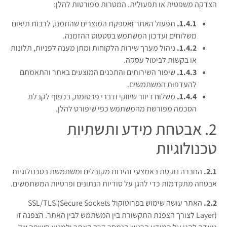
הצדקה משפטית או תפעולית. המטרות מפורטות להלן:
1.4.1.
תפעול האתר ואספקת המוצרים שהוזמנו, לרבות תיאום
משלוחים ועדכון המשתמש בסטטוס ההזמנה.
1.4.2.
ניהול מערך שירות הלקוחות ומתן מענה לפניות, תלונות
או בקשות לביטול עסקה.
1.4.3.
שיפור השירותים והתכנים המוצעים באתר והתאמתם
להעדפות המשתמשים.
1.4.4.
משלוח דיוור שיווקי ודברי פרסומת, בכפוף לקבלת
הסכמה מפורשת מהמשתמש כפי שיפורט להלן.
2. אבטחת מידע ותשתיות
טכנולוגיות
2.1.
החברה נוקטת באמצעי זהירות מקובלים ומשתמשת בטכנולוגיות
אבטחה מתקדמות כדי להגן על סודיות הנתונים ופרטיות המשתמשים.
2.2.
האתר עושה שימוש בפרוטוקול SSL/TLS (Secure Sockets
Layer) לצורך הצפנת התקשורת בין המשתמש לבין האתר. הצפנה זו