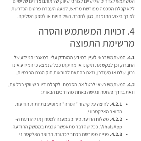
המשתמש לצדדים שלישיים לצורכי שיווק של אותם צדדים שלישיים
ללא קבלת הסכמה מפורשת מראש, למעט העברת פרטים הנדרשת
לצורך ביצוע ההזמנה, כגון לחברת השליחויות או לספק הסליקה.
4. זכויות המשתמש והסרה
מרשימת התפוצה
4.1.
המשתמש זכאי לעיין במידע המוחזק עליו במאגרי המידע של
החברה, וכן לבקש את תיקונו או מחיקתו ככל שנמצא כי המידע אינו
נכון, שלם או מעודכן, וזאת בהתאם להוראות חוק הגנת הפרטיות.
4.2.
המשתמש רשאי לבטל את הסכמתו לקבלת דיוור שיווקי בכל עת,
וזאת בדרך פשוטה ונגישה באחת מהדרכים הבאות:
4.2.1.
לחיצה על קישור "הסרה" המופיע בתחתית הודעות
הדואר האלקטרוני.
4.2.2.
משלוח הודעת סירוב במענה למסרון או להודעת ה-
WhatsApp, ככל שהדבר מתאפשר טכנית בממשק ההודעה.
4.2.3.
פנייה מפורשת בכתב לכתובת הדואר האלקטרוני