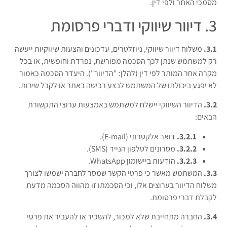
מסמכי האתר ולפי דין.
3. דיוור שיווקי ודברי פרסומת
3.1.
משלוח דיוור שיווקי, ניוזלטרים, עדכונים והצעות שיווקיות ייעשה
רק למשתמש שנתן לכך הסכמה מפורשת, נפרדת וחופשית, או בכל
מקרה אחר המותר לפי דין (להלן: "הדיוור"). היעדר הסכמה כאמור
לא יפגע ביכולתו של המשתמש לבצע רכישה באתר או לקבל שירות.
3.2.
הדיוור השיווקי יישלח למשתמש באמצעות ערוצי התקשורת
הבאים:
3.2.1.
דואר אלקטרוני (E-mail).
3.2.2.
מסרונים לטלפון הנייד (SMS).
3.2.3.
הודעות ביישומון WhatsApp.
3.3.
המשתמש מאשר כי פרטי הקשר שמסר לחברה ישמשו לצורך
משלוח הדיוור בערוצים אלו, וכי הסכמתו זו מהווה הסכמה מדעת
לקבלת דברי פרסומת.
3.4.
החברה מתחייבת שלא למכור, להשכיר או להעביר את פרטי