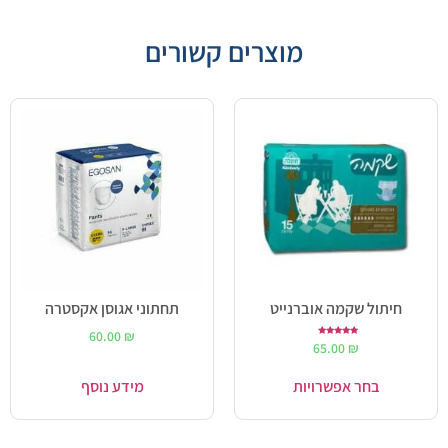
מוצרים קשורים
חיתול שקמה אוברנייט
תחתוני אגוסן אקסטרה
60.00
₪
דורג
65.00
₪
5.00
מתוך 5
בחר אפשרויות
מידע נוסף