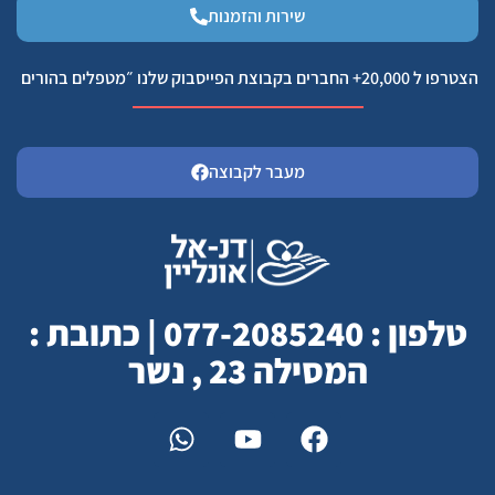
שירות והזמנות
הצטרפו ל 20,000+ החברים בקבוצת הפייסבוק שלנו ״מטפלים בהורים
מעבר לקבוצה
טלפון : 077-2085240 | כתובת :
המסילה 23 , נשר