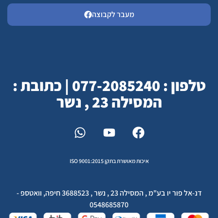
מעבר לקבוצה
טלפון : 077-2085240 | כתובת :
המסילה 23 , נשר
איכות מאושרת בתקן ISO 9001:2015
דנ-אל פור יו בע"מ , המסילה 23 , נשר , 3688523 חיפה, וואטספ -
0548685870