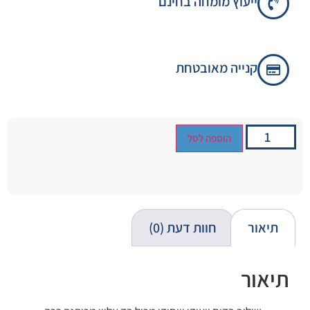
ייעוץ מומחה בחינם
קנייה מאובטחת
הוספה לסל
תיאור
חוות דעת (0)
תיאור