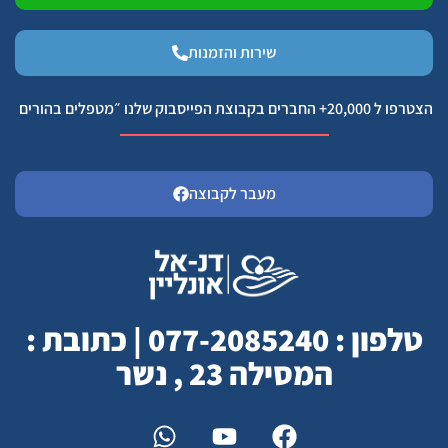
שירות והזמנות
הצטרפו ל 20,000+ החברים בקבוצת הפייסבוק שלנו ״מטפלים בהורים
מעבר לקבוצה
טלפון : 077-2085240 | כתובת :
המסילה 23 , נשר