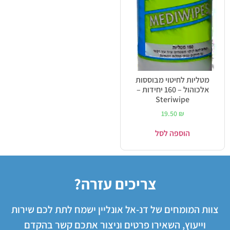
מטליות לחיטוי מבוססות
אלכוהול – 160 יחידות –
Steriwipe
19.50
₪
הוספה לסל
צריכים עזרה?
צוות המומחים של דנ-אל אונליין ישמח לתת לכם שירות
וייעוץ, השאירו פרטים וניצור אתכם קשר בהקדם