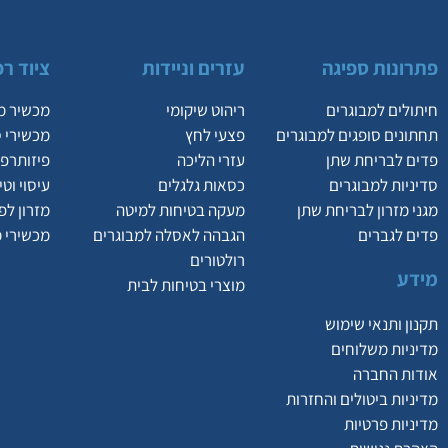
פתרונות ספיגה
עזרים וניידות
ציוד רפ
חיתולים למבוגרים
ריהוט שיקומי
מכשיר מ
תחתונים סופגים למבוגרים
פצעי לחץ
מכשירי 
פדים לבריחת שתן
עזרי הליכה
פיזותרפי
סדיניות למבוגרים
כסאות גלגלים
עיסוי וט
מגני מזרון לבריחת שתן
מעקה בטיחות למיטה
מזרון לפ
פדים לגברים
הגבהה לאסלה למבוגרים
מכשירי 
רולטורים
מידע
מוצרי בטיחות לבית
תקנון ותנאי שימוש
מדיניות משלוחים
אודות החברה
מדיניות ביטולים והחזרות
מדיניות פרטיות