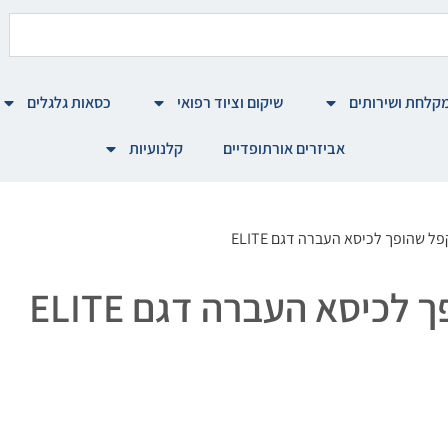
קלחת ושירותים
שיקום וציוד רפואי
כסאות גלגלים
אביזרים אורתופדיים
קלנועיות