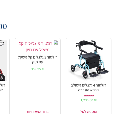
מוצ
רולטור 3 גלגלים קל משקל
עם תיק
359.95
₪
רולטור 4 גלגלים משולב
רולט
בכסא העברה
דורג
1,230.00
₪
5.00
מתוך 5
הוספה לסל
בחר אפשרויות