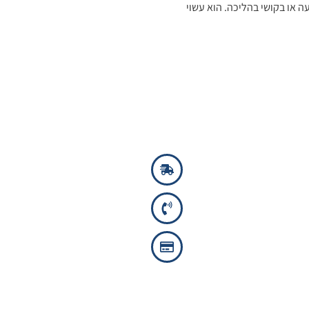
ה או בקושי בהליכה. הוא עשוי