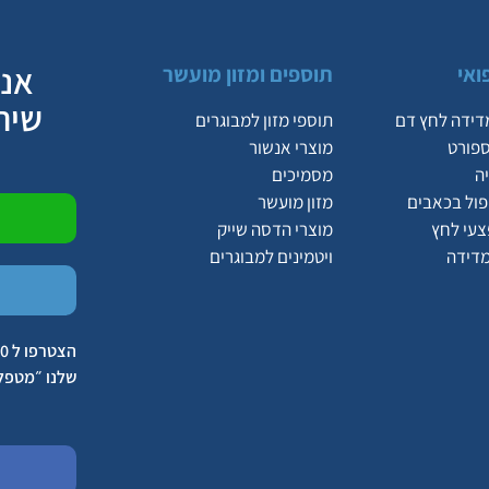
אנח
ואי
תוספים ומזון מועשר
שיר
דידה לחץ דם
תוספי מזון למבוגרים
ספורט
מוצרי אנשור
ה
מסמיכים
יפול בכאבים
מזון מועשר
צעי לחץ
מוצרי הדסה שייק
מדידה
ויטמינים למבוגרים
שלנו ״מטפל