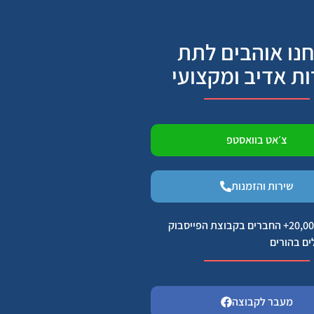
נו אוהבים לתת
ות אדיב ומקצועי
צ׳אט בוואסטפ
שירות והזמנות
הצטרפו ל 20,000+ החברים בקבוצת הפייסבוק
ים בהורים
מעבר לקבוצה