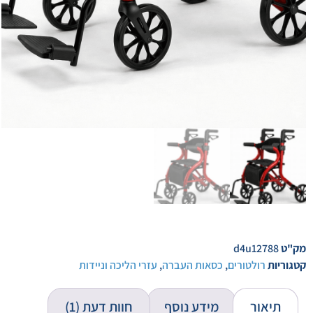
מק"ט
d4u12788
קטגוריות
רולטורים
,
כסאות העברה
,
עזרי הליכה וניידות
תיאור
מידע נוסף
חוות דעת (1)