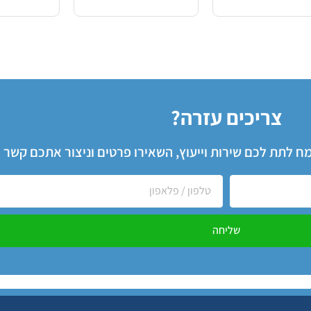
צריכים עזרה?
שמח לתת לכם שירות וייעוץ, השאירו פרטים וניצור אתכם קשר
שליחה