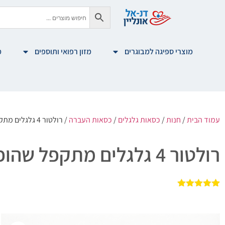
מוצרי ספיגה למבוגרים
מזון רפואי ותוספים
מ
עמוד הבית
/
חנות
/
כסאות גלגלים
/
כסאות העברה
/ רולטור 4 גלגלים מתקפל שהופך לכיסא העברה דגם ELITE
רולטור 4 גלגלים מתקפל שהופך לכיסא העברה דגם ELITE
1
מדורג
5.00
מתוך 5
מבוסס על
דירוגים של