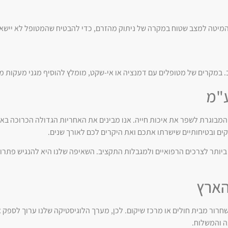
מיטה למצב שטוח במקרה של ניתוק מהזרם, כדי להבטיח שהמטופל לא יישאר
. במקרים של מטופלים עם דמנציה או אי-שקט, מומלץ להוסיף מגני מעקות מ
ע"מ
 שנת 2005 במטרה לסייע לאוכלוסייה המבוגרת לשפר את איכות חייה. אנו מבינים את האחריות הגדולה ה
ים ובטיחותיים שישרתו אתכם ואת היקרים לכם לאורך שנים.
ביותר לצרכים הרפואיים ולמגבלות התקציב. השאיפה שלנו היא להנגיש פתרונ
הארץ
ה והמשלוח.