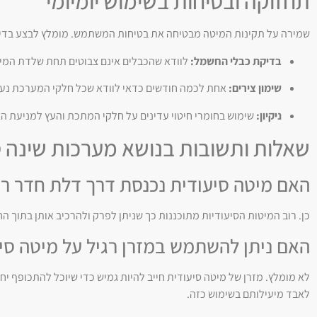
תחזוקה ובטיחות בשימוש יומיומי
שמירה על תקינות המיטה מבטיחה את בטיחות המשתמש. מומלץ לבצע בדיק
בדיקת כבלי החשמל:
לוודא שהכבלים אינם צבוטים תחת שלדת המיטה 
שימון צירים:
אחת לכמה חודשים כדאי לוודא שכל חלקי המערכת נעים
ניקיון:
שימוש בחומרי חיטוי עדינים על חלקי המתכת והעץ למניעת הצ
שאלות ותשובות בנושא מערכות שינה ס
האם מיטה סיעודית נכנסת דרך דלת חדר רג
כן. רוב המיטות הסיעודיות מתוכננות כך שניתן לפרק ולהרכיב אותן בתוך החדר,
האם ניתן להשתמש במזרן רגיל על מיטה סי
לא מומלץ. מזרן של מיטה סיעודית חייב להיות גמיש כדי שיוכל להתכופף יחד
לאבד מיעילותם בשימוש כזה.