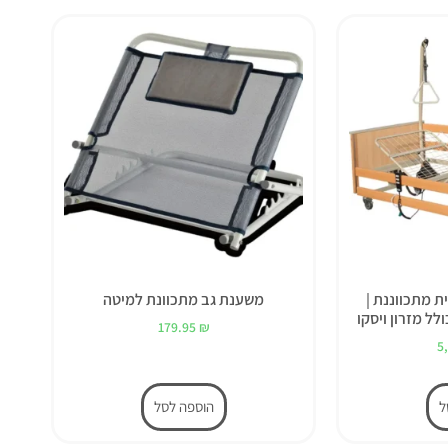
ת מתכווננת |
משענת גב מתכוונת למיטה
179.95
₪
5
ל
הוספה לסל