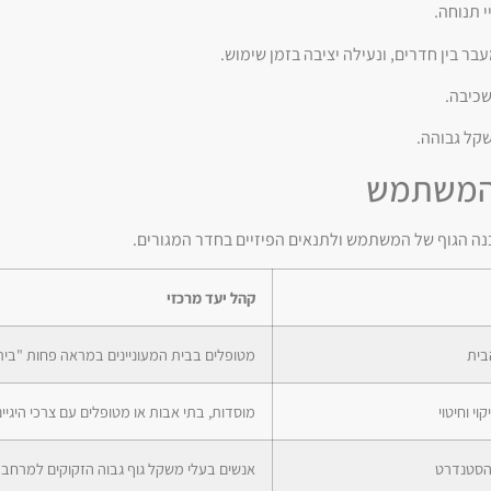
 תנוחה.
בר בין חדרים, ונעילה יציבה בזמן שימוש.
שכיבה.
קל גבוהה.
י המשתמש
נה הגוף של המשתמש ולתנאים הפיזיים בחדר המגורים.
קהל יעד מרכזי
בית
מטופלים בבית המעוניינים במראה פחות "בית
י וחיטוי
מוסדות, בתי אבות או מטופלים עם צרכי היגיי
הסטנדרט
אנשים בעלי משקל גוף גבוה הזקוקים למרחב 