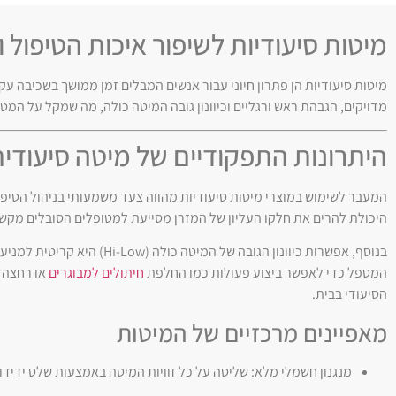
מיטות סיעודיות לשיפור איכות הטיפול 
מיטות סיעודיות הן פתרון חיוני עבור אנשים המבלים זמן ממושך בשכיבה עק
מדויקים, הגבהת ראש ורגליים וכיוונון גובה המיטה כולה, מה שמקל על המט
היתרונות התפקודיים של מיטה סיעודי
המעבר לשימוש במוצרי מיטות סיעודיות מהווה צעד משמעותי בניהול הטיפול
היכולת להרים את חלקו העליון של המזרן מסייעת למטופלים הסובלים מקשי
בנוסף, אפשרות כיוונון הגוב
המטפל כדי לאפשר ביצוע פעולות כמו החלפת
חיתולים למבוגרים
או רחצה 
הסיעודי בבית.
מאפיינים מרכזיים של המיטות
מנגנון חשמלי מלא: שליטה על כל זוויות המיטה באמצעות שלט ידיד