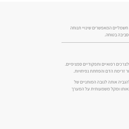
ם חשמליים המאפשרים שינויי תנוחה
סביבה בטוחה.
צרכים רפואיים ותפקודיים ספציפיים.
ר זרימת הדם והפחתת נפיחויות.
ה בטוחה, או להגביה אותה לגובה המותניים של
מאותו ומקל משמעותית על המערך