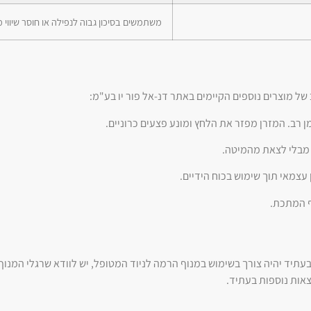
משתמשים בסיכון גבוה לנפילה או חוסר שיווי מ
של מוצרים נוספים הקיימים באתר דנ-אל פור יו בע"מ:
 רב. המזרן מפזר את הלחץ ומונע פצעים כרוניים.
מבלי לצאת מהמיטה.
עצמאי תוך שימוש בכוח הידיים.
ף המתכת.
עתיד יהיה צורך בשימוש במנוף הרמה לניוד המטופל, יש לוודא שרגלי המנו
צאות נוספות בעתיד.