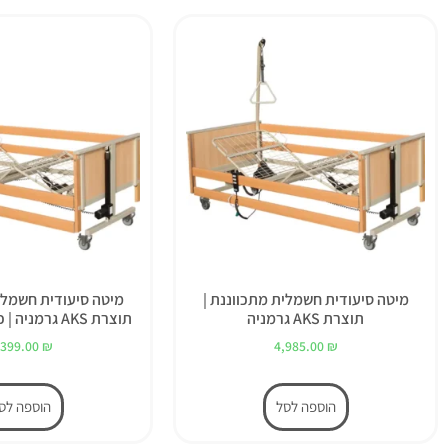
מיטה סיעודית חשמלית מתכווננת |
מיטה סיעודית חשמלי
תוצרת AKS גרמניה
תוצרת AKS גרמניה | כולל מזרון ויסקו
,399.00
₪
4,985.00
₪
הוספה לסל
הוספה לס