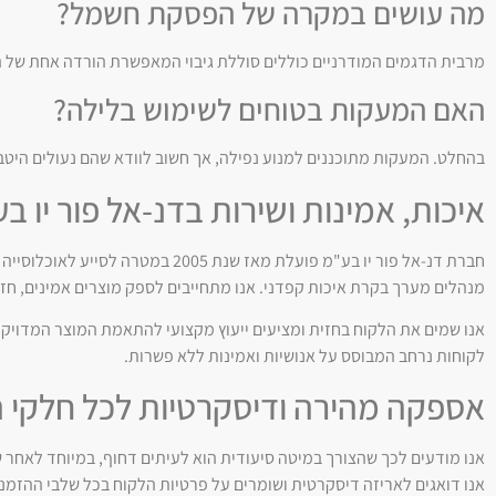
מה עושים במקרה של הפסקת חשמל?
מרבית הדגמים המודרניים כוללים סוללת גיבוי המאפשרת הורדה אחת של ה
האם המעקות בטוחים לשימוש בלילה?
בהחלט. המעקות מתוכננים למנוע נפילה, אך חשוב לוודא שהם נעולים היטב
איכות, אמינות ושירות בדנ-אל פור יו ב
חברת דנ-אל פור יו בע"מ פועלת מאז
מנהלים מערך בקרת איכות קפדני. אנו מתחייבים לספק מוצרים אמינים, חזק
אנו שמים את הלקוח בחזית ומציעים ייעוץ מקצועי להתאמת המוצר המדויק 
לקוחות נרחב המבוסס על אנושיות ואמינות ללא פשרות.
אספקה מהירה ודיסקרטיות לכל חלקי 
אנו דואגים לאריזה דיסקרטית ושומרים על פרטיות הלקוח בכל שלבי ההזמנ