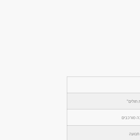
 חולים"
נה מורכבים
תנועה