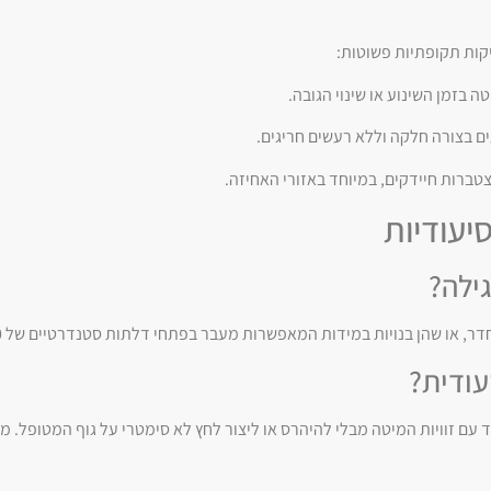
ות תקופתיות פשוטות:
בזמן השינוע או שינוי הגובה.
 בצורה חלקה וללא רעשים חריגים.
טברות חיידקים, במיוחד באזורי האחיזה.
יעודיות
ילה?
 או שהן בנויות במידות המאפשרות מעבר בפתחי דלתות סטנדרטיים של 80-90 ס"מ.
עודית?
 עם זוויות המיטה מבלי להיהרס או ליצור לחץ לא סימטרי על גוף המטופל. מז