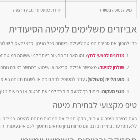
מיטה נמוכה במיוחד
יורדת כמעט עד גובה הרצפה
אביזרים משלימים למיטה הסיעודית
כדי להפוך את סביבת המיטה ליעילה ובטוחה ככל הניתן, כדאי לשקול שילוב 
מזרונים לפצעי לחץ
:
זהו האביזר החשוב ביותר למי ששוהה במיטה זמן
שולחן למיטה
:
מאפשר אכילה, קריאה או שימוש במחשב בצורה נוחה 
מוט תלייה (משולש):
עוזר למטופל להתרומם או לשנות תנוחה באופן 
מגני מעקות:
ריפוד רך למעקות הצד למניעת חבטות או פציעות מגו
טיפ מקצועי לבחירת מיטה
בעת בחירת מיטה סיעודית, בדקו תמיד את המרווח מתחת למיטה. במידה וב
ללא הפרעה. בחירה בדגם עם מרווח גחון מתאים תחסוך לכם אי-נעימות והו