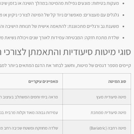
מעקות בטיחות: מונעים נפילות מהמיטה במהלך השינה או בזמן שינויי
גלגלים עם מעצורים: מאפשרים ניוד קל של המיטה לצורכי ניקיון או מע
משענת גב ורגליים מתכווננת: להתאמה אישית של תנוחת הישיבה וה
שלדת מתכת חזקה: המבטיחה עמידות לאורך שנים ויכולת נשיאת מש
סוגי מיטות סיעודיות והתאמתן לצורכ
קיימים מספר דגמים של מיטות, וחשוב לבחור את הדגם המתאים ביותר למב
סוג המיטה
מאפיינים עיקריים
מיטה סיעודית מעץ
מראה ביתי וחמים המשתלב בעיצוב ה
מיטה סיעודית ממתכת
עמידות גבוהה מאוד וקלות מרבית בניקו
מיטה רחבה (Bariatric)
שלדה מחוזקת ומשטח שכיבה רחב מ