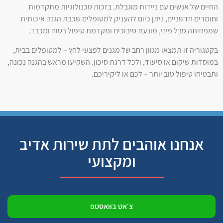
החיים של אנשים עם ניידות מוגבלת. בזכות טכנולוגיות מתקדמות
וחומרים חדשניים, ניתן כיום להעניק למטופלים שכבת הגנה איכותית
שמפחיתה סבל פיזי, מונעת סיבוכים ומקדמת טיפול בטוח ומכבד.
בקטגוריה זו תמצאו מגוון רחב של מגנים לפצעי לחץ – למטופלים בבית,
במוסדות שיקום או סיעוד, ולכל דרגת סיכון. השקיעו מראש בהגנה נכונה,
ותבטיחו טיפול טוב יותר – לכם או ליקיריכם.
אנחנו אוהבים לתת שירות אדיב
ומקצועי
צ׳אט בוואסטפ