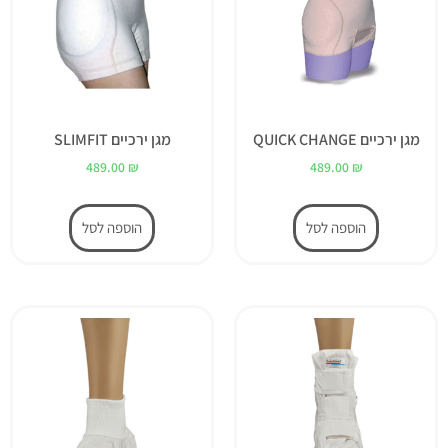
מגן ירכיים QUICK CHANGE
מגן ירכיים SLIMFIT
489.00
₪
489.00
₪
הוספה לסל
הוספה לסל