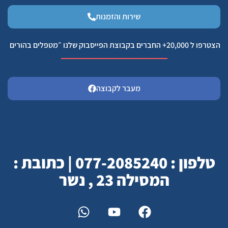
שירות והזמנות
הצטרפו ל 20,000+ החברים בקבוצת הפייסבוק שלנו ״מטפלים בהורים
מעבר לקבוצה
טלפון : 077-2085240 | כתובת :
המסילה 23 , נשר