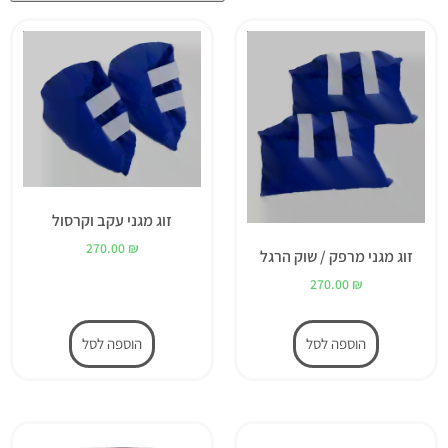
זוג מגני עקב וקרסול
270.00
₪
זוג מגני מרפק / שוק הרגל
270.00
₪
הוספה לסל
הוספה לסל