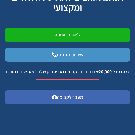
ומקצועי
צ׳אט בוואסטפ
שירות והזמנות
הצטרפו ל 20,000+ החברים בקבוצת הפייסבוק שלנו ״מטפלים בהורים
מעבר לקבוצה