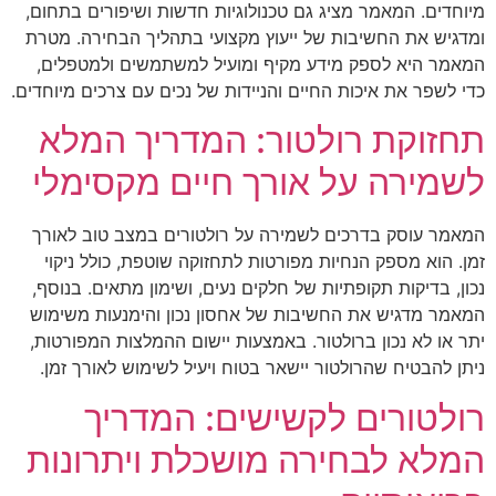
מיוחדים. המאמר מציג גם טכנולוגיות חדשות ושיפורים בתחום,
ומדגיש את החשיבות של ייעוץ מקצועי בתהליך הבחירה. מטרת
המאמר היא לספק מידע מקיף ומועיל למשתמשים ולמטפלים,
כדי לשפר את איכות החיים והניידות של נכים עם צרכים מיוחדים.
תחזוקת רולטור: המדריך המלא
לשמירה על אורך חיים מקסימלי
המאמר עוסק בדרכים לשמירה על רולטורים במצב טוב לאורך
זמן. הוא מספק הנחיות מפורטות לתחזוקה שוטפת, כולל ניקוי
נכון, בדיקות תקופתיות של חלקים נעים, ושימון מתאים. בנוסף,
המאמר מדגיש את החשיבות של אחסון נכון והימנעות משימוש
יתר או לא נכון ברולטור. באמצעות יישום ההמלצות המפורטות,
ניתן להבטיח שהרולטור יישאר בטוח ויעיל לשימוש לאורך זמן.
רולטורים לקשישים: המדריך
המלא לבחירה מושכלת ויתרונות