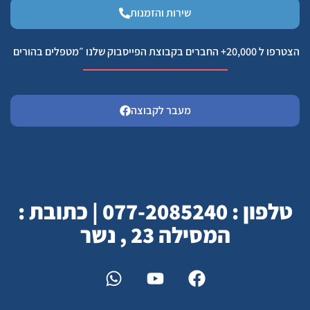
שירות והזמנות
הצטרפו ל 20,000+ החברים בקבוצת הפייסבוק שלנו ״מטפלים בהורים
מעבר לקבוצה
טלפון : 077-2085240 | כתובת :
המסילה 23 , נשר