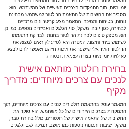
המאמר עוסק במדריך לבחירת הרולטור המתאים לפעילויות
יומיומיות, תוך התמקדות בצרכים האישיים של המשתמש. הוא
מסביר את החשיבות של התאמת הרולטור למשתמש מבחינת
נוחות, בטיחות ותמיכה. המאמר מציג קריטריונים מרכזיים
לבחירה, כגון גובה, משקל, סוג הגלגלים ואביזרים נוספים. כמו כן,
הוא מספק טיפים לבחינת הרולטור בחנות ולבדיקת התאמתו
לשימוש ביתי וחיצוני. המטרה היא לסייע לקוראים למצוא את
הרולטור האידיאלי שישפר את איכות חייהם ויאפשר להם לבצע
פעילויות יומיומיות בצורה עצמאית ובטוחה.
בחירת רולטור מותאם אישית
לנכים עם צרכים מיוחדים: מדריך
מקיף
המאמר עוסק בהתאמת רולטורים לנכים עם צרכים מיוחדים, תוך
התמקדות בצרכים הייחודיים של כל משתמש. הוא סוקר את
החשיבות של התאמה אישית של רולטורים, כולל בחירת גובה,
משקל, יציבות ותכונות נוספות כמו מושב, תמיכה לגב וגלגלים