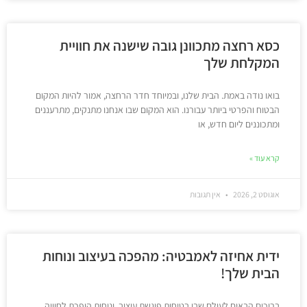
כסא רחצה מתכוונן גובה שישנה את חוויית
המקלחת שלך
בואו נודה באמת. הבית שלנו, ובמיוחד חדר הרחצה, אמור להיות המקום
הבטוח והפרטי ביותר עבורנו. הוא המקום שבו אנחנו מתנקים, מתרעננים
ומתכוננים ליום חדש, או
קרא עוד »
אוגוסט 2, 2026
אין תגובות
ידית אחיזה לאמבטיה: מהפכה בעיצוב ונוחות
הבית שלך!
ברוכים הבאים לעולם שבו בטיחות פוגשת עיצוב, ונוחות הופכת לחוויה