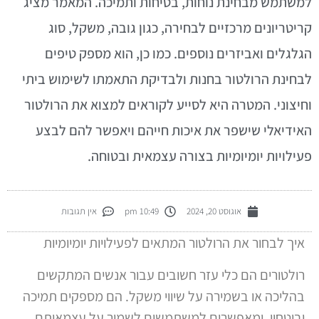
משתמש מבחינת נוחות, בטיחות ותמיכה. המאמר מציג
ריטריונים מרכזיים לבחירה, כגון גובה, משקל, סוג
גלגלים ואביזרים נוספים. כמו כן, הוא מספק טיפים
בחינת הרולטור בחנות ולבדיקת התאמתו לשימוש ביתי
חיצוני. המטרה היא לסייע לקוראים למצוא את הרולטור
אידיאלי שישפר את איכות חייהם ויאפשר להם לבצע
עילויות יומיומיות בצורה עצמאית ובטוחה.
אוגוסט 20, 2024
10:49 pm
אין תגובות
איך לבחור את הרולטור המתאים לפעילויות יומיומיות
רולטורים הם כלי עזר חשובים עבור אנשים המתקשים
בהליכה או בשמירה על שיווי משקל. הם מספקים תמיכה
וביטחון, ומאפשרים למשתמשים לשמור על עצמאותם