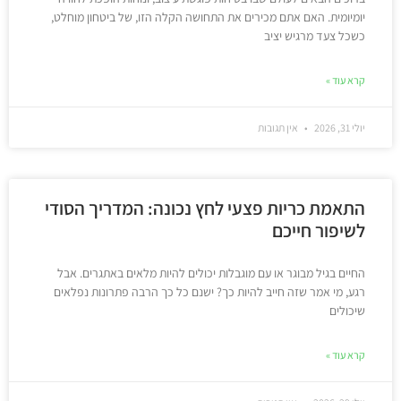
יומיומית. האם אתם מכירים את התחושה הקלה הזו, של ביטחון מוחלט,
כשכל צעד מרגיש יציב
קרא עוד »
יולי 31, 2026
אין תגובות
התאמת כריות פצעי לחץ נכונה: המדריך הסודי
לשיפור חייכם
החיים בגיל מבוגר או עם מוגבלות יכולים להיות מלאים באתגרים. אבל
רגע, מי אמר שזה חייב להיות כך? ישנם כל כך הרבה פתרונות נפלאים
שיכולים
קרא עוד »