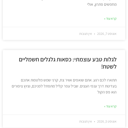
מחפשים פתרון, אולי
קרא עוד »
אוגוסט 7, 2026
אין תגובות
לגלות טבע עוצמתי: כסאות גלגלים חשמליים
לשטח!
תתארו לכם רגע. אתם שואפים אוויר צח, קרני שמש מלטפות אתכם
בעדינות דרך ענפי העצים. שביל עפר קליל מתפתל לפניכם, וציוץ ציפורים
הוא פס הקול
קרא עוד »
אוגוסט 5, 2026
אין תגובות