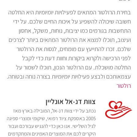
בחירת הרולטור המתאים לפעילויות יומיומיות היא החלטה
חשובה שיכולה להשפיע על איכות החיים שלכם. על ידי
התחשבות בגורמים כמו יציבות, נוחות, משקל, אחסון
ועיצוב, תוכלו למצוא את הרולטור המתאים ביותר לצרכים
שלכם. זכרו להתייעץ עם מומחים, לנסות את הרולטור
לפני הרכישה ולקרוא ביקורות וחוות דעת כדי לקבל
החלטה מושכלת. עם הרולטור הנכון, תוכלו לשמור על
עצמאותכם ולבצע פעילויות יומיומיות בצורה נוחה ובטוחה.
רולטור
צוות דנ-אל אונליין
נכתב על ידי צוות דנ-אל, המובילה בארץ מאז
2005 באספקת ציוד רפואי, שיקומי ומוצרי ספיגה
לגיל השלישי. אנו כאן כדי להנגיש עבורכם ועבור
היקרים לכם את המוצרים האמינים והמתקדמים