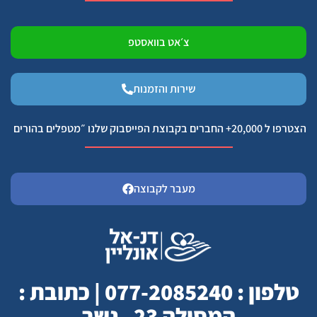
צ׳אט בוואסטפ
שירות והזמנות
הצטרפו ל 20,000+ החברים בקבוצת הפייסבוק שלנו ״מטפלים בהורים
מעבר לקבוצה
טלפון : 077-2085240 | כתובת :
המסילה 23 , נשר