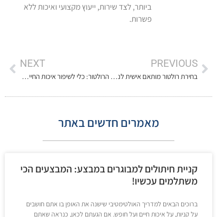
ביותר, לצד שירות, ייעוץ מקצועי ואיכות ללא
פשרות.
NEXT
PREVIOUS
בחירת רולטור מותאם אישית לנכים עם צרכים מיוחדים: מדריך מקיף
הרולטור: כלי לשיפור איכות החיים והעצמאות היומיומית
מאמרים חדשים באתר
קניית חיתולים למבוגרים במבצע: המבצעים הכי
משתלמים עכשיו!
ברוכים הבאים למדריך האולטימטיבי שישנה את האופן בו אתם חושבים
על קניות, על איכות חיים ועל חופש. אם הגעתם לכאן, כנראה שאתם